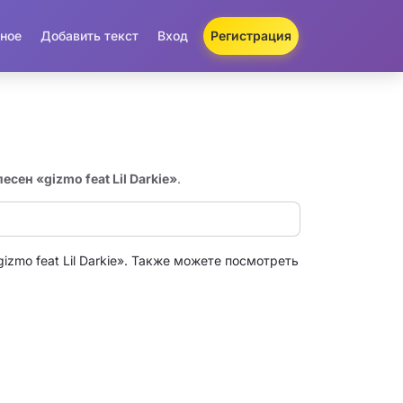
ное
Добавить текст
Вход
Регистрация
песен «gizmo feat Lil Darkie»
.
izmo feat Lil Darkie». Также можете посмотреть