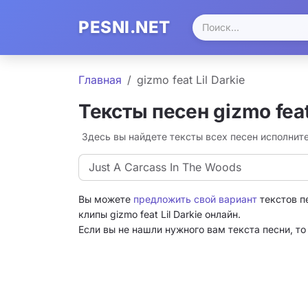
PESNI.NET
Главная
gizmo feat Lil Darkie
Тексты песен gizmo feat 
Здесь вы найдете тексты всех песен исполнител
Just A Carcass In The Woods
Вы можете
предложить свой вариант
текстов пе
клипы gizmo feat Lil Darkie онлайн.
Если вы не нашли нужного вам текста песни, т