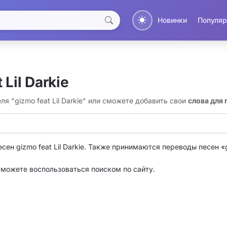
Новинки
Популяр
Lil Darkie
я "gizmo feat Lil Darkie" или сможете добавить свои
слова для 
сен gizmo feat Lil Darkie. Также принимаются переводы песен «g
о можете воспользоваться поиском по сайту.