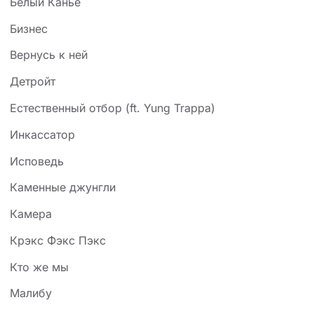
Белый Канье
Бизнес
Вернусь к ней
Детройт
Естественный отбор (ft. Yung Trappa)
Инкассатор
Исповедь
Каменные джунгли
Камера
Крэкс Фэкс Пэкс
Кто же мы
Малибу