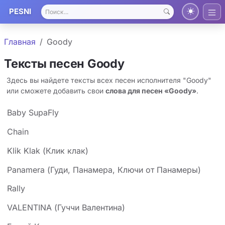
PESNI
Главная
Goody
Тексты песен Goody
Здесь вы найдете тексты всех песен исполнителя "Goody"
или сможете добавить свои
слова для песен «Goody»
.
Baby SupaFly
Chain
Klik Klak (Клик клак)
Panamera (Гуди, Панамера, Ключи от Панамеры)
Rally
VALENTINA (Гуччи Валентина)