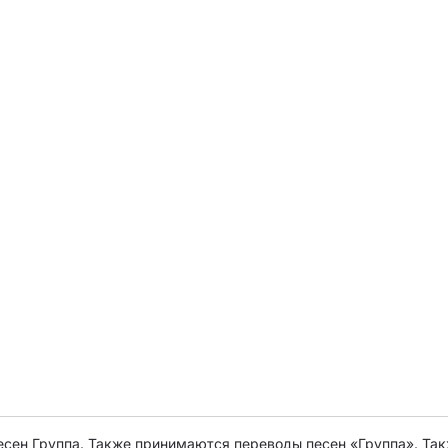
есен Группа. Также принимаются переводы песен «Группа». Так