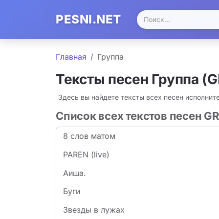
PESNI.NET
Главная
Группа
Тексты песен Группа (
Здесь вы найдете тексты всех песен исполнит
Список всех текстов песен G
8 слов матом
PAREN (live)
Аиша.
Буги
Звезды в лужах