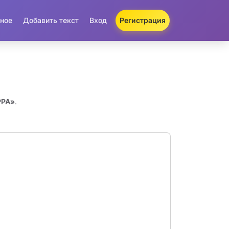
ное
Добавить текст
Вход
Регистрация
PPA»
.