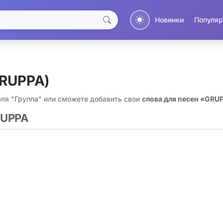
Новинки
Популяр
GRUPPA)
еля "Группа" или сможете добавить свои
слова для песен «GRU
RUPPA