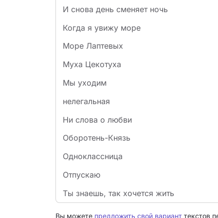
И снова день сменяет ночь
Когда я увижу море
Море Лаптевых
Муха Цекотуха
Мы уходим
нелегальная
Ни слова о любви
Оборотень-Князь
Одноклассница
Отпускаю
Ты знаешь, так хочется жить
Вы можете
предложить свой вариант
текстов п