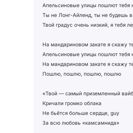
Апельсиновые улицы пошлют тебя 
Ты не Лонг-Айленд, ты не будешь 
Твой градус очень низкий, я тебя л
На мандариновом закате я скажу те
Апельсиновые улицы пошлют тебя 
На мандариновом закате я скажу те
Пошлю, пошлю, пошлю, пошлю
«Твой — самый приземленный вай
Кричали громко облака
Не бьётся больше сердце, guy
За всю любовь «камсамнида»