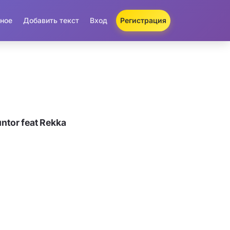
ное
Добавить текст
Вход
Регистрация
tor feat Rеkka