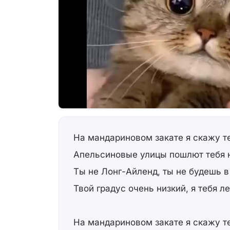
На мандариновом закате я скажу те
Апельсиновые улицы пошлют тебя 
Ты не Лонг-Айленд, ты не будешь 
Твой градус очень низкий, я тебя л
На мандариновом закате я скажу те