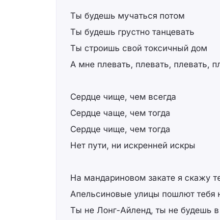
Ты будешь мучаться потом
Ты будешь грустно танцевать
Ты строишь свой токсичный дом
А мне плевать, плевать, плевать, п
Сердце чище, чем всегда
Сердце чаще, чем тогда
Сердце чище, чем тогда
Нет пути, ни искренней искры
На мандариновом закате я скажу те
Апельсиновые улицы пошлют тебя 
Ты не Лонг-Айленд, ты не будешь 