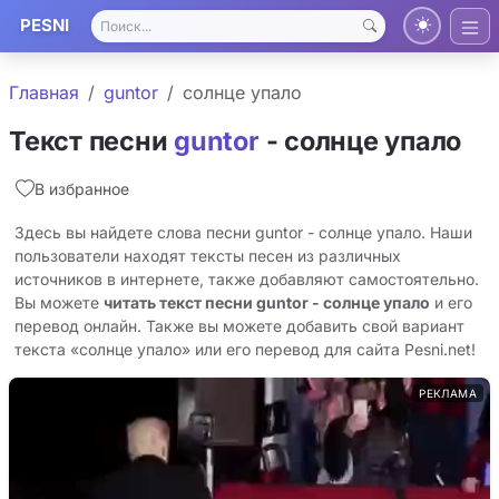
PESNI
Главная
guntor
солнце упало
Текст песни
guntor
- солнце упало
В избранное
Здесь вы найдете слова песни guntor - солнце упало. Наши
пользователи находят тексты песен из различных
источников в интернете, также добавляют самостоятельно.
Вы можете
читать текст песни guntor - солнце упало
и его
перевод онлайн. Также вы можете добавить свой вариант
текста «солнце упало» или его перевод для сайта Pesni.net!
РЕКЛАМА