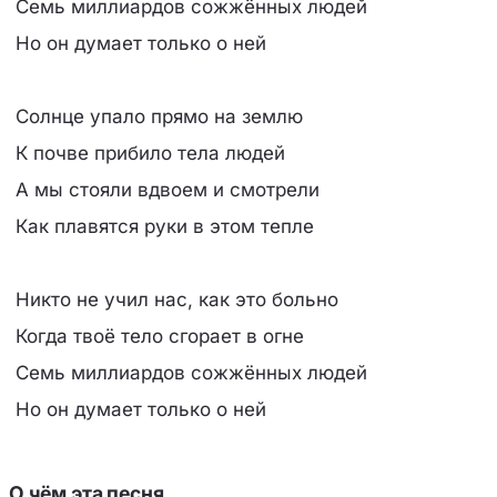
Семь миллиардов сожжённых людей
Но он думает только о ней
Солнце упало прямо на землю
К почве прибило тела людей
А мы стояли вдвоем и смотрели
Как плавятся руки в этом тепле
Никто не учил нас, как это больно
Когда твоё тело сгорает в огне
Семь миллиардов сожжённых людей
Но он думает только о ней
О чём эта песня