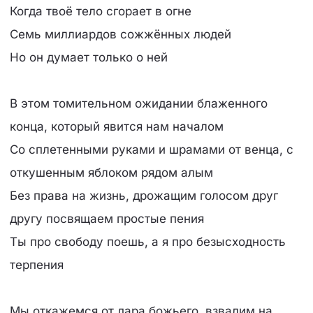
Когда твоё тело сгорает в огне
Семь миллиардов сожжённых людей
Но он думает только о ней
В этом томительном ожидании блаженного
конца, который явится нам началом
Со сплетенными руками и шрамами от венца, с
откушенным яблоком рядом алым
Без права на жизнь, дрожащим голосом друг
другу посвящаем простые пения
Ты про свободу поешь, а я про безысходность
терпения
Мы откажемся от дара божьего, взвалим на