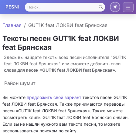
PESNI
Главная
GUT1K feat ЛОКВИ feat Брянская
Тексты песен GUT1K feat ЛОКВИ
feat Брянская
Здесь вы найдете тексты всех песен исполнителя "GUT1K
feat ЛОКВИ feat Брянская" или сможете добавить свои
слова для песен «GUT1K feat ЛОКВИ feat Брянская»
.
Район шумит
Вы можете
предложить свой вариант
текстов песен GUT1K
feat ЛОКВИ feat Брянская. Также принимаются переводы
песен «GUT1K feat ЛОКВИ feat Брянская». Также можете
посмотреть клипы GUT1K feat ЛОКВИ feat Брянская онлайн.
Если вы не нашли нужного вам текста песни, то можете
воспользоваться поиском по сайту.