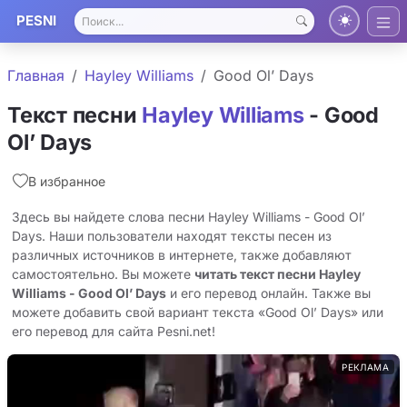
PESNI
Главная
Hayley Williams
Good Ol’ Days
Текст песни
Hayley Williams
- Good
Ol’ Days
В избранное
Здесь вы найдете слова песни Hayley Williams - Good Ol’
Days. Наши пользователи находят тексты песен из
различных источников в интернете, также добавляют
самостоятельно. Вы можете
читать текст песни Hayley
Williams - Good Ol’ Days
и его перевод онлайн. Также вы
можете добавить свой вариант текста «Good Ol’ Days» или
его перевод для сайта Pesni.net!
РЕКЛАМА