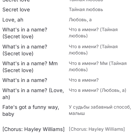
Secret love
Тайная любовь
Love, ah
Любовь, а
What's in a name?
Что в имени? (Тайная
любовь)
(Secret love)
What's in a name?
Что в имени? (Тайная
любовь)
(Secret love)
What's in a name? Mm
Что в имени? Мм (Тайная
любовь)
(Secret love)
What's in a name?
Что в имени?
What's in a name? (Love,
Что в имени? (Любовь, а)
ah)
Fate's got a funny way,
У судьбы забавный способ,
малыш
baby
[Chorus: Hayley Williams]
[Chorus: Hayley Williams]