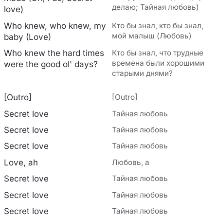
делаю; Тайная любовь)
love)
Who knew, who knew, my
Кто бы знал, кто бы знал,
мой малыш (Любовь)
baby (Love)
Who knew the hard times
Кто бы знал, что трудные
времена были хорошими
were the good ol' days?
старыми днями?
[Outro]
[Outro]
Secret love
Тайная любовь
Secret love
Тайная любовь
Secret love
Тайная любовь
Love, ah
Любовь, а
Secret love
Тайная любовь
Secret love
Тайная любовь
Secret love
Тайная любовь