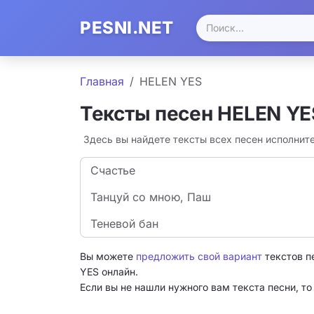
PESNI.NET
Главная
HELEN YES
Тексты песен HELEN YE
Здесь вы найдете тексты всех песен исполнит
Счастье
Танцуй со мною, Паш
Теневой бан
Вы можете
предложить свой вариант
текстов п
YES онлайн.
Если вы не нашли нужного вам текста песни, т