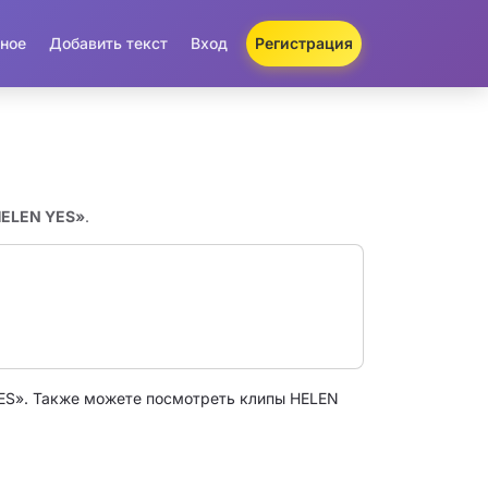
ное
Добавить текст
Вход
Регистрация
HELEN YES»
.
ES». Также можете посмотреть клипы HELEN