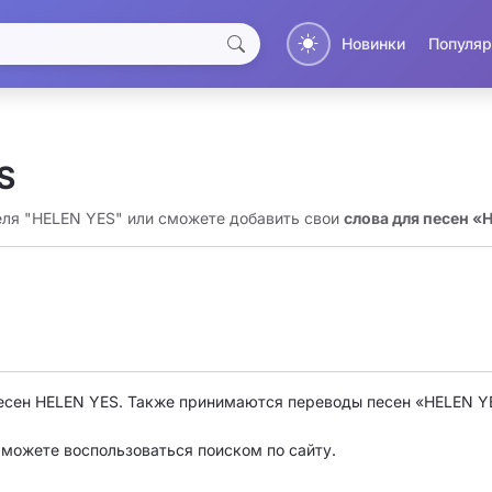
Новинки
Популяр
S
еля "HELEN YES" или сможете добавить свои
слова для песен «
есен HELEN YES. Также принимаются переводы песен «HELEN Y
о можете воспользоваться поиском по сайту.