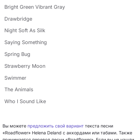
Bright Green Vibrant Gray
Drawbridge
Night Soft As Silk
Saying Something
Spring Bug
Strawberry Moon
Swimmer
The Animals
Who I Sound Like
Вы можете
предложить свой вариант
текста песни
«Roadflower» Helena Deland с аккордами или табами. Также
принимается перевод песни «Roadflower». Если вы не нашли