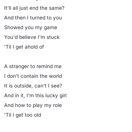
It'll all just end the same?
And then I turned to you
Showed you my game
You'd believe I'm stuck
'Til I get ahold of
A stranger to remind me
I don't contain the world
It is outside, can't I see?
And in it, I'm this lucky girl
And how to play my role
'Til I get too old