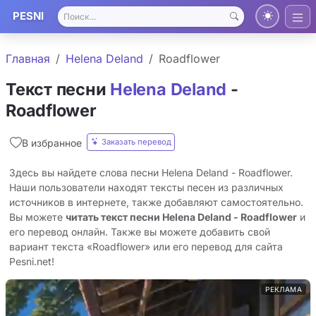
PESNI
Главная
Helena Deland
Roadflower
Текст песни
Helena Deland
-
Roadflower
Заказать перевод
В избранное
Здесь вы найдете слова песни Helena Deland - Roadflower.
Наши пользователи находят тексты песен из различных
источников в интернете, также добавляют самостоятельно.
Вы можете
читать текст песни Helena Deland - Roadflower
и
его перевод онлайн. Также вы можете добавить свой
вариант текста «Roadflower» или его перевод для сайта
Pesni.net!
РЕКЛАМА