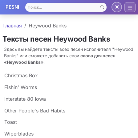
PESNI
Главная
Heywood Banks
Тексты песен Heywood Banks
Здесь вы найдете тексты всех песен исполнителя "Heywood
Banks" или сможете добавить свои
слова для песен
«Heywood Banks»
.
Christmas Box
Fishin' Worms
Interstate 80 Iowa
Other People's Bad Habits
Toast
Wiperblades