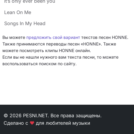
​it’s only ever been you
Lean On Me
Songs In My Head
Вы можете
предложить свой вариант
текстов песен HONNE.
Также принимаются переводы песен «HONNE». Также
можете посмотреть клипы HONNE онлайн.
Если вы не нашли нужного вам текста песни, то можете
воспользоваться поиском по сайту.
© 2026 PESNI.NET. Все права защищены.
Сделано с
❤
для любителей музыки