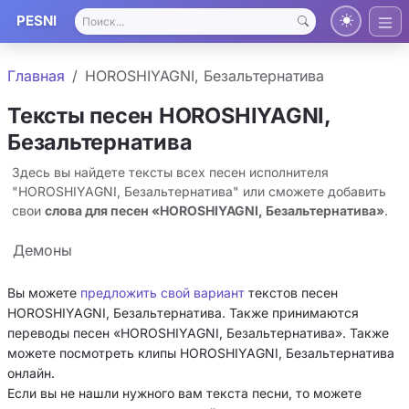
PESNI
Главная
HOROSHIYAGNI, Безальтернатива
Тексты песен HOROSHIYAGNI,
Безальтернатива
Здесь вы найдете тексты всех песен исполнителя
"HOROSHIYAGNI, Безальтернатива" или сможете добавить
свои
слова для песен «HOROSHIYAGNI, Безальтернатива»
.
Демоны
Вы можете
предложить свой вариант
текстов песен
HOROSHIYAGNI, Безальтернатива. Также принимаются
переводы песен «HOROSHIYAGNI, Безальтернатива». Также
можете посмотреть клипы HOROSHIYAGNI, Безальтернатива
онлайн.
Если вы не нашли нужного вам текста песни, то можете