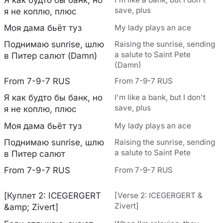
save, plus
я не коплю, плюс
Моя дама бьёт туз
My lady plays an ace
Поднимаю sunrise, шлю
Raising the sunrise, sending
a salute to Saint Pete
в Питер салют (Damn)
(Damn)
From 7-9-7 RUS
From 7-9-7 RUS
Я как будто бы банк, но
I'm like a bank, but I don't
save, plus
я не коплю, плюс
Моя дама бьёт туз
My lady plays an ace
Поднимаю sunrise, шлю
Raising the sunrise, sending
a salute to Saint Pete
в Питер салют
From 7-9-7 RUS
From 7-9-7 RUS
[Куплет 2: ICEGERGERT
[Verse 2: ICEGERGERT &
Zivert]
&amp; Zivert]