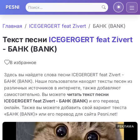
PESNI
Главная
ICEGERGERT feat Zivert
БАНК (BANK)
Текст песни
ICEGERGERT feat Zivert
- БАНК (BANK)
В избранное
Здесь вы найдете слова песни ICEGERGERT feat Zivert -
БАНК (BANK). Наши пользователи находят тексты песен из
различных источников в интернете, также добавляют
самостоятельно. Вы можете
читать текст песни
ICEGERGERT feat Zivert - БАНК (BANK)
и его перевод
онлайн. Также вы можете добавить свой вариант текста
«БАНК (BANK)» или его перевод для сайта Pesni.net!
РЕКЛАМА