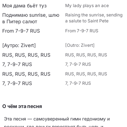
Моя дама бьёт туз
My lady plays an ace
Поднимаю sunrise, шлю
Raising the sunrise, sending
a salute to Saint Pete
в Питер салют
From 7-9-7 RUS
From 7-9-7 RUS
[Аутро: Zivert]
[Outro: Zivert]
RUS, RUS, RUS, RUS
RUS, RUS, RUS, RUS
7, 7-9-7 RUS
7, 7-9-7 RUS
RUS, RUS, RUS, RUS
RUS, RUS, RUS, RUS
7, 7-9-7 RUS
7, 7-9-7 RUS
О чём эта песня
Эта песня — самоуверенный гимн гедонизму и
роскоши, где деньги перестают быть цель и