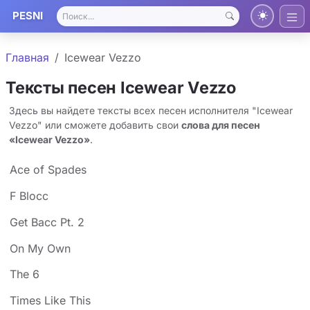
PESNI
Главная
Icewear Vezzo
Тексты песен Icewear Vezzo
Здесь вы найдете тексты всех песен исполнителя "Icewear
Vezzo" или сможете добавить свои
слова для песен
«Icewear Vezzo»
.
Ace of Spades
F Blocc
Get Bacc Pt. 2
On My Own
The 6
Times Like This