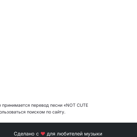
е принимается перевод песни «NOT CUTE
ользоваться поиском по сайту.
Сделано с
❤
для любителей музыки