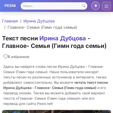
PESNI
Главная
Ирина Дубцова
Главное- Семья (Гимн года семьи)
Текст песни
Ирина Дубцова
-
Главное- Семья (Гимн года семьи)
В избранное
Здесь вы найдете слова песни Ирина Дубцова - Главное-
Семья (Гимн года семьи). Наши пользователи находят
тексты песен из различных источников в интернете, также
добавляют самостоятельно. Вы можете
читать текст песни
Ирина Дубцова - Главное- Семья (Гимн года семьи)
и его
перевод онлайн. Также вы можете добавить свой вариант
текста «Главное- Семья (Гимн года семьи)» или его
перевод для сайта Pesni.net!