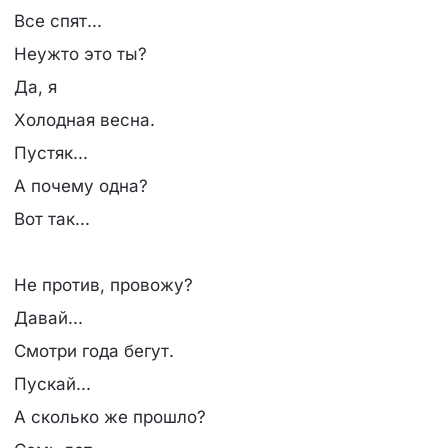
Все спят...
Неужто это ты?
Да, я
Холодная весна.
Пустяк...
А почему одна?
Вот так...
Не против, провожу?
Давай...
Смотри года бегут.
Пускай...
А сколько же прошло?