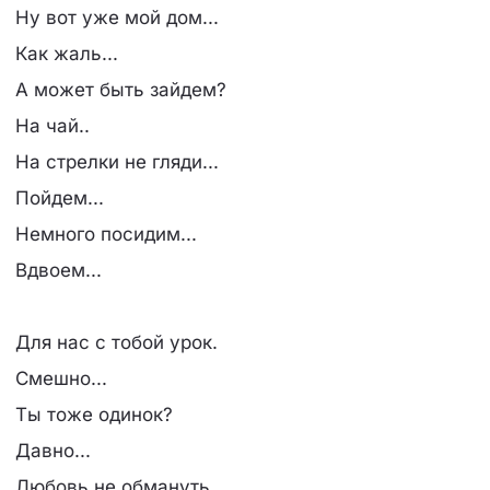
Ну вот уже мой дом...
Как жаль...
А может быть зайдем?
На чай..
На стрелки не гляди...
Пойдем...
Немного посидим...
Вдвоем...
Для нас с тобой урок.
Смешно...
Ты тоже одинок?
Давно...
Любовь не обмануть...