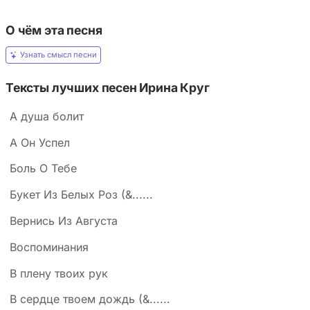
О чём эта песня
Узнать смысл песни
Тексты лучших песен Ирина Круг
А душа болит
А Он Успел
Боль О Тебе
Букет Из Белых Роз (&......
Вернись Из Августа
Воспоминания
В плену твоих рук
В сердце твоем дождь (&......