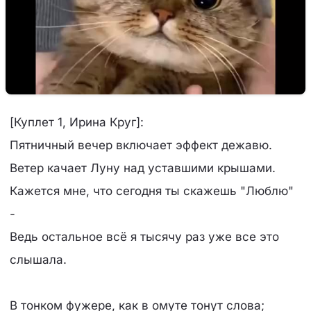
[Куплет 1, Ирина Круг]:
Пятничный вечер включает эффект дежавю.
Ветер качает Луну над уставшими крышами.
Кажется мне, что сегодня ты скажешь "Люблю"
-
Ведь остальное всё я тысячу раз уже все это
слышала.
В тонком фужере, как в омуте тонут слова;