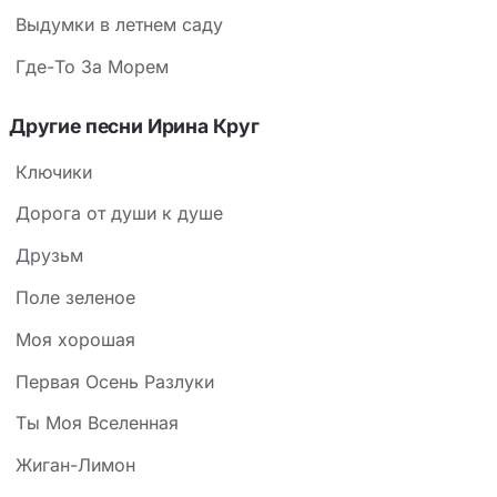
Выдумки в летнем саду
Где-То За Морем
Другие песни Ирина Круг
Ключики
Дорога от души к душе
Друзьм
Поле зеленое
Моя хорошая
Первая Осень Разлуки
Ты Моя Вселенная
Жиган-Лимон