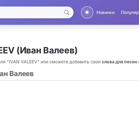
Новинки
Популяр
EEV (Иван Валеев)
еля "IVAN VALEEV" или сможете добавить свои
слова для песен
ван Валеев