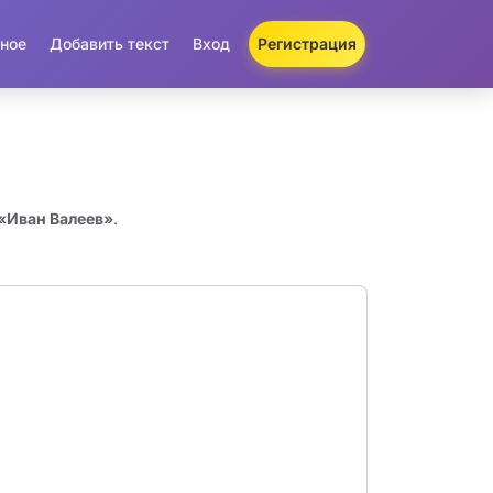
ное
Добавить текст
Вход
Регистрация
 «Иван Валеев»
.