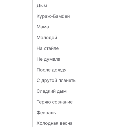
Дым
Кураж-Бамбей
Мама
Молодой
На стайле
Не думала
После дождя
С другой планеты
Сладкий дым
Теряю сознание
Февраль
Холодная весна