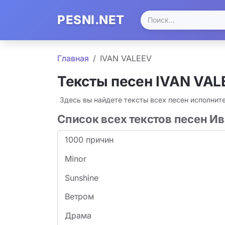
PESNI.NET
Главная
IVAN VALEEV
Тексты песен IVAN VAL
Здесь вы найдете тексты всех песен исполнит
Список всех текстов песен И
1000 причин
Minor
Sunshine
Ветром
Драма