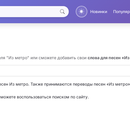
Новинки
Популяр
еля "Из метро" или сможете добавить свои
слова для песен «И
есен Из метро. Также принимаются переводы песен «Из метро»
о можете воспользоваться поиском по сайту.