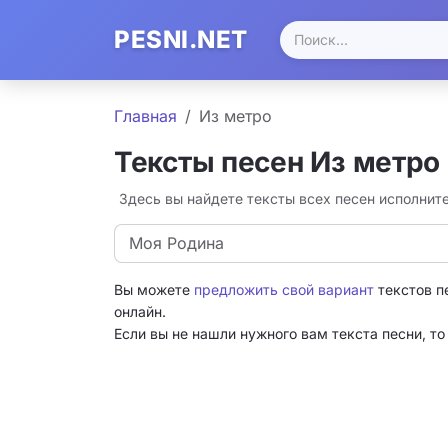
PESNI.NET
Главная
Из метро
Тексты песен Из метро
Здесь вы найдете тексты всех песен исполнит
Моя Родина
Вы можете
предложить свой вариант
текстов п
онлайн.
Если вы не нашли нужного вам текста песни, т