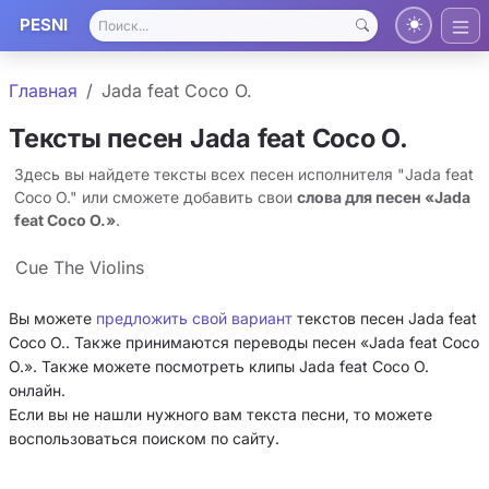
PESNI
Главная
Jada feat Coco O.
Тексты песен Jada feat Coco O.
Здесь вы найдете тексты всех песен исполнителя "Jada feat
Coco O." или сможете добавить свои
слова для песен «Jada
feat Coco O.»
.
Cue The Violins
Вы можете
предложить свой вариант
текстов песен Jada feat
Coco O.. Также принимаются переводы песен «Jada feat Coco
O.». Также можете посмотреть клипы Jada feat Coco O.
онлайн.
Если вы не нашли нужного вам текста песни, то можете
воспользоваться поиском по сайту.