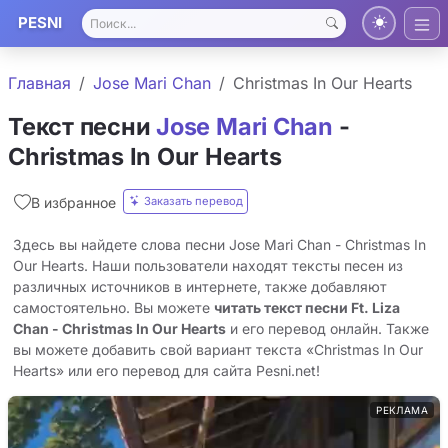
PESNI
Главная
Jose Mari Chan
Christmas In Our Hearts
Текст песни
Jose Mari Chan
-
Christmas In Our Hearts
Заказать перевод
В избранное
Здесь вы найдете слова песни Jose Mari Chan - Christmas In
Our Hearts. Наши пользователи находят тексты песен из
различных источников в интернете, также добавляют
самостоятельно. Вы можете
читать текст песни Ft. Liza
Chan - Christmas In Our Hearts
и его перевод онлайн. Также
вы можете добавить свой вариант текста «Christmas In Our
Hearts» или его перевод для сайта Pesni.net!
РЕКЛАМА