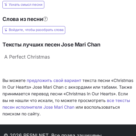
Узнать смысл песни
Слова из песни
Войдите, чтобы разобрать слова
Тексты лучших песен Jose Mari Chan
A Perfect Christmas
Вы можете
предложить свой вариант
текста песни «Christmas
In Our Hearts» Jose Mari Chan с аккордами или табами. Также
принимается перевод песни «Christmas In Our Hearts». Если
вы не нашли что искали, то можете просмотреть
все тексты
песен исполнителя Jose Mari Chan
или воспользоваться
поиском по сайту.
© 2026 PESNI.NET. Все права защищены.