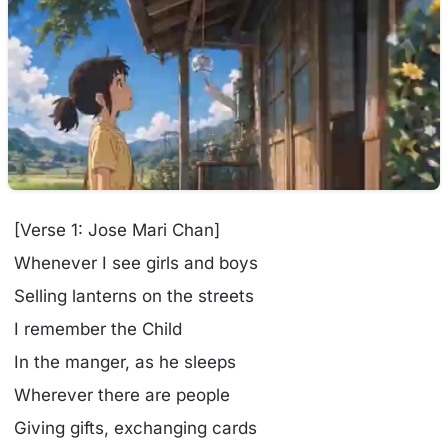
[Verse 1: Jose Mari Chan]
Whenever I see girls and boys
Selling lanterns on the streets
I remember the Child
In the manger, as he sleeps
Wherever there are people
Giving gifts, exchanging cards