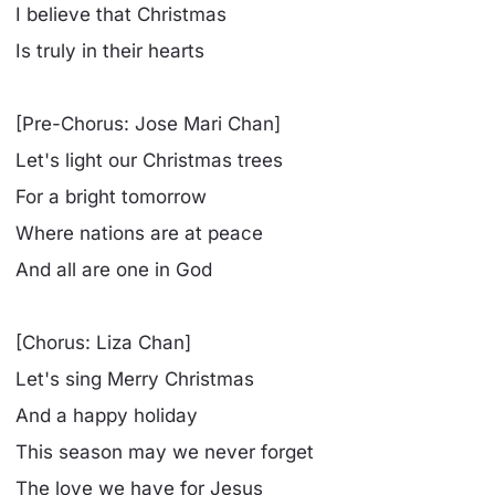
I believe that Christmas
Is truly in their hearts
[Pre-Chorus: Jose Mari Chan]
Let's light our Christmas trees
For a bright tomorrow
Where nations are at peace
And all are one in God
[Chorus: Liza Chan]
Let's sing Merry Christmas
And a happy holiday
This season may we never forget
The love we have for Jesus