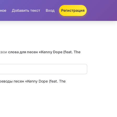
ное
Добавить текст
Вход
Регистрация
 свои
слова для песен «Kenny Dope (feat. The
реводы песен «Kenny Dope (feat. The