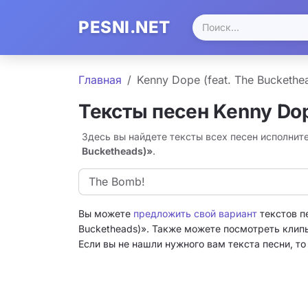
PESNI.NET
Главная
Kenny Dope (feat. The Buckethe
Тексты песен Kenny Dop
Здесь вы найдете тексты всех песен исполните
Bucketheads)»
.
The Bomb!
Вы можете
предложить свой вариант
текстов пе
Bucketheads)». Также можете посмотреть клипы 
Если вы не нашли нужного вам текста песни, т