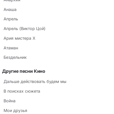
Анаша
Апрель
Апрель (Виктор Цой)
Ария мистера X
Атаман
Бездельник
Другие песни Кино
Дальше действовать будем мы
В поисках сюжета
Война
Мои друзья