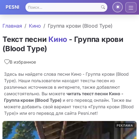
PESNI
Главная
Кино
Группа крови (Blood Type)
Текст песни
Кино
- Группа крови
(Blood Type)
В избранное
Здесь вы найдете слова песни Кино - Группа крови (Blood
Type). Наши пользователи находят тексты песен из
различных источников в интернете, также добавляют
самостоятельно. Вы можете
читать текст песни Кино -
Группа крови (Blood Type)
и его перевод онлайн. Также вы
можете добавить свой вариант текста «Группа крови (Blood
Type)» или его перевод для сайта Pesni.net!
РЕКЛАМА