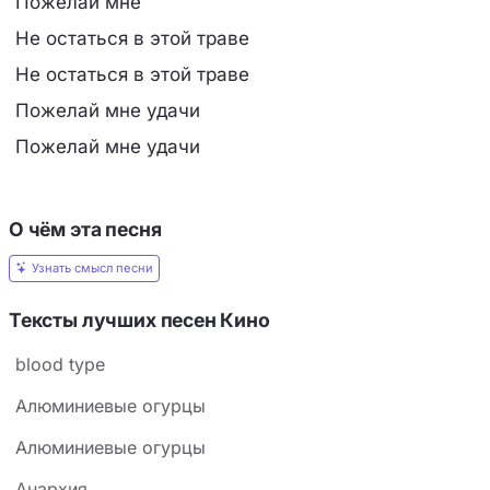
Пожелай мне
Не остаться в этой траве
Не остаться в этой траве
Пожелай мне удачи
Пожелай мне удачи
О чём эта песня
Узнать смысл песни
Тексты лучших песен Кино
blood type
Алюминиевые огypцы
Алюминиевые огурцы
Анархия