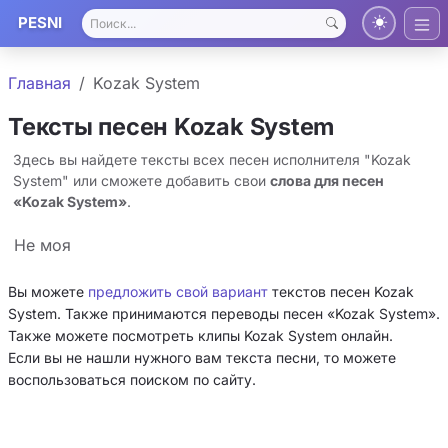
PESNI
Главная
Kozak System
Тексты песен Kozak System
Здесь вы найдете тексты всех песен исполнителя "Kozak
System" или сможете добавить свои
слова для песен
«Kozak System»
.
Не моя
Вы можете
предложить свой вариант
текстов песен Kozak
System. Также принимаются переводы песен «Kozak System».
Также можете посмотреть клипы Kozak System онлайн.
Если вы не нашли нужного вам текста песни, то можете
воспользоваться поиском по сайту.