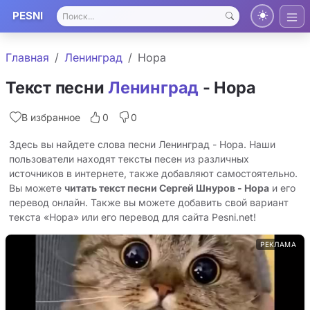
PESNI
Главная
Ленинград
Нора
Текст песни
Ленинград
- Нора
В избранное
0
0
Здесь вы найдете слова песни Ленинград - Нора. Наши
пользователи находят тексты песен из различных
источников в интернете, также добавляют самостоятельно.
Вы можете
читать текст песни Сергей Шнуров - Нора
и его
перевод онлайн. Также вы можете добавить свой вариант
текста «Нора» или его перевод для сайта Pesni.net!
РЕКЛАМА