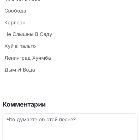
Свобода
Карлсон
Не Слышны В Саду
Хуй в пальто
Ленинград Хуямба
Дым И Вода
Комментарии