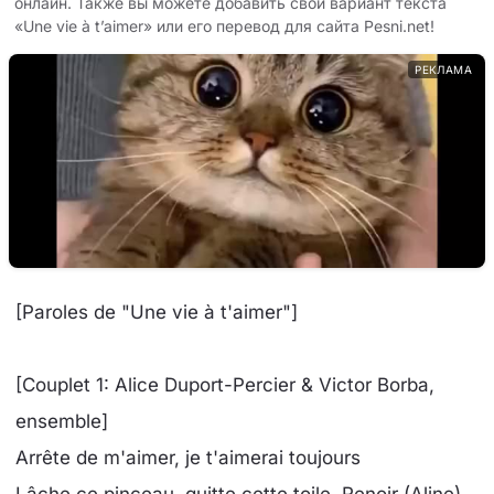
онлайн. Также вы можете добавить свой вариант текста
«Une vie à t’aimer» или его перевод для сайта Pesni.net!
РЕКЛАМА
[Paroles de "Une vie à t'aimer"]
[Couplet 1: Alice Duport-Percier & Victor Borba,
ensemble]
Arrête de m'aimer, je t'aimerai toujours