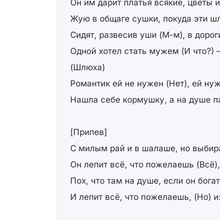
Он им дарит платья всякие, цветы и
Жую в общаге сушки, покуда эти ш
Сидят, развесив уши (М-м), в доро
Одной хотел стать мужем (И что?)
(Шлюха)
Романтик ей не нужен (Нет), ей н
Нашла себе кормушку, а на душе 
[Припев]
С милым рай и в шалаше, но выбира
Он лепит всё, что пожелаешь (Всё)
Пох, что там на душе, если он богат
И лепит всё, что пожелаешь, (Но) 