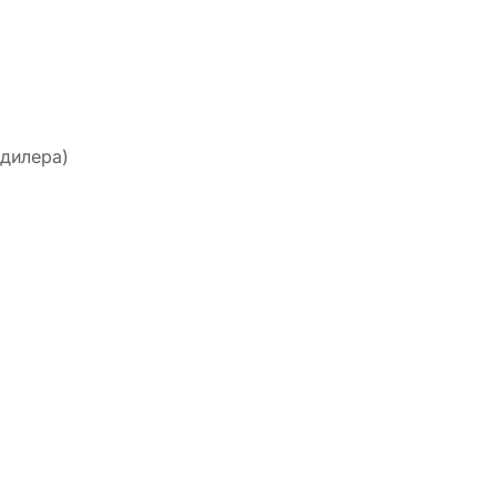
дилера)