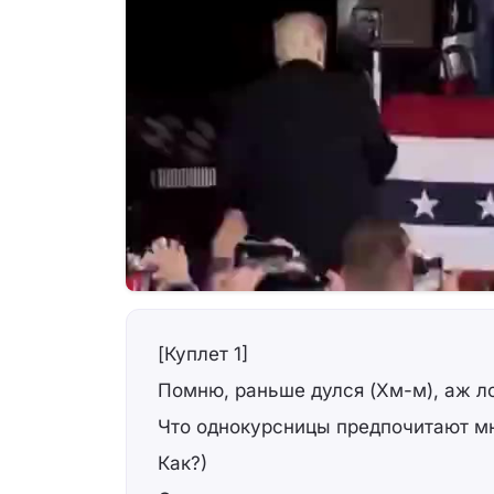
[Куплет 1]
Помню, раньше дулся (Хм-м), аж л
Что однокурсницы предпочитают м
Как?)