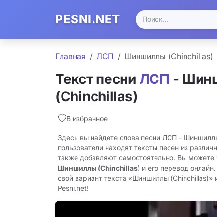
PESNI.NET
Главная
ЛСП
Шиншиллы (Chinchillas)
Текст песни
ЛСП
- Шин
(Chinchillas)
В избранное
Здесь вы найдете слова песни ЛСП - Шиншиллы 
пользователи находят тексты песен из различн
также добавляют самостоятельно. Вы можете
Шиншиллы (Chinchillas)
и его перевод онлайн
свой вариант текста «Шиншиллы (Chinchillas)» 
Pesni.net!