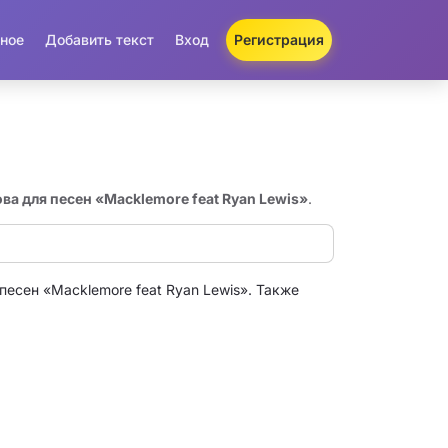
ное
Добавить текст
Вход
Регистрация
ова для песен «Macklemore feat Ryan Lewis»
.
песен «Macklemore feat Ryan Lewis». Также