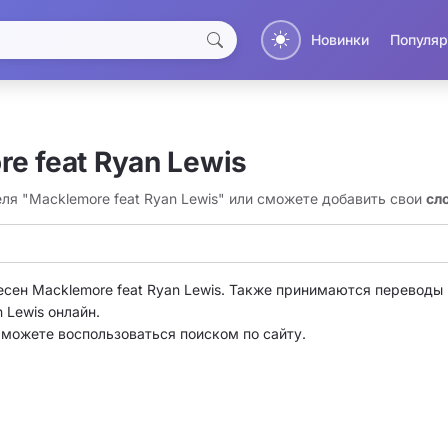
Новинки
Популяр
e feat Ryan Lewis
ля "Macklemore feat Ryan Lewis" или сможете добавить свои
сл
есен Macklemore feat Ryan Lewis. Также принимаются переводы 
 Lewis онлайн.
о можете воспользоваться поиском по сайту.