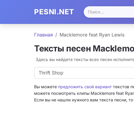
PESNI.NET
Главная
Macklemore feat Ryan Lewis
Тексты песен Macklemor
Здесь вы найдете тексты всех песен исполните
Thrift Shop
Вы можете
предложить свой вариант
текстов п
можете посмотреть клипы Macklemore feat Ryan
Если вы не нашли нужного вам текста песни, т