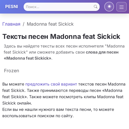
PESNI
Главная
Madonna feat Sickick
Тексты песен Madonna feat Sickick
Здесь вы найдете тексты всех песен исполнителя "Madonna
feat Sickick" или сможете добавить свои
слова для песен
«Madonna feat Sickick»
.
Frozen
Вы можете
предложить свой вариант
текстов песен Madonna
feat Sickick. Также принимаются переводы песен «Madonna
feat Sickick». Также можете посмотреть клипы Madonna feat
Sickick онлайн.
Если вы не нашли нужного вам текста песни, то можете
воспользоваться поиском по сайту.