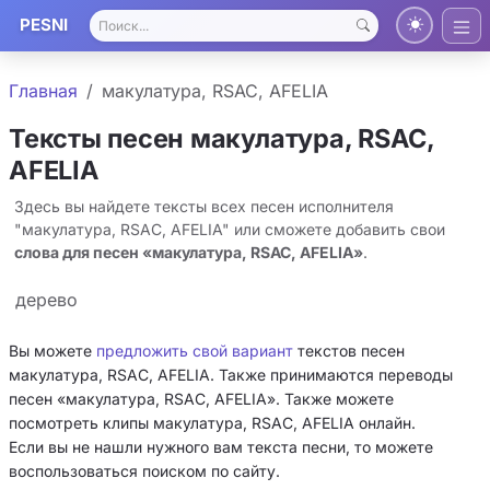
PESNI
Главная
макулатура, RSAC, AFELIA
Тексты песен макулатура, RSAC,
AFELIA
Здесь вы найдете тексты всех песен исполнителя
"макулатура, RSAC, AFELIA" или сможете добавить свои
слова для песен «макулатура, RSAC, AFELIA»
.
дерево
Вы можете
предложить свой вариант
текстов песен
макулатура, RSAC, AFELIA. Также принимаются переводы
песен «макулатура, RSAC, AFELIA». Также можете
посмотреть клипы макулатура, RSAC, AFELIA онлайн.
Если вы не нашли нужного вам текста песни, то можете
воспользоваться поиском по сайту.