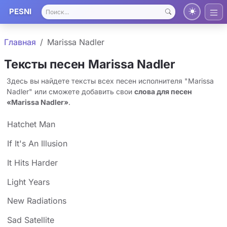
PESNI
Главная
Marissa Nadler
Тексты песен Marissa Nadler
Здесь вы найдете тексты всех песен исполнителя "Marissa
Nadler" или сможете добавить свои
слова для песен
«Marissa Nadler»
.
Hatchet Man
If It's An Illusion
It Hits Harder
Light Years
New Radiations
Sad Satellite