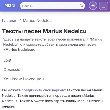
PESNI
Главная
Marius Nedelcu
Тексты песен Marius Nedelcu
Здесь вы найдете тексты всех песен исполнителя "Marius
Nedelcu" или сможете добавить свои
слова для песен
«Marius Nedelcu»
.
Lost
Obsession
You know I loved you
Вы можете
предложить свой вариант
текстов песен Marius
Nedelcu. Также принимаются переводы песен «Marius
Nedelcu». Также можете посмотреть клипы Marius Nedelcu
онлайн.