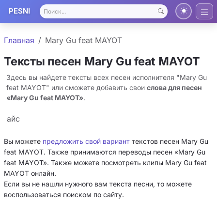
PESNI
Главная
Mary Gu feat MAYOT
Тексты песен Mary Gu feat MAYOT
Здесь вы найдете тексты всех песен исполнителя "Mary Gu
feat MAYOT" или сможете добавить свои
слова для песен
«Mary Gu feat MAYOT»
.
айс
Вы можете
предложить свой вариант
текстов песен Mary Gu
feat MAYOT. Также принимаются переводы песен «Mary Gu
feat MAYOT». Также можете посмотреть клипы Mary Gu feat
MAYOT онлайн.
Если вы не нашли нужного вам текста песни, то можете
воспользоваться поиском по сайту.