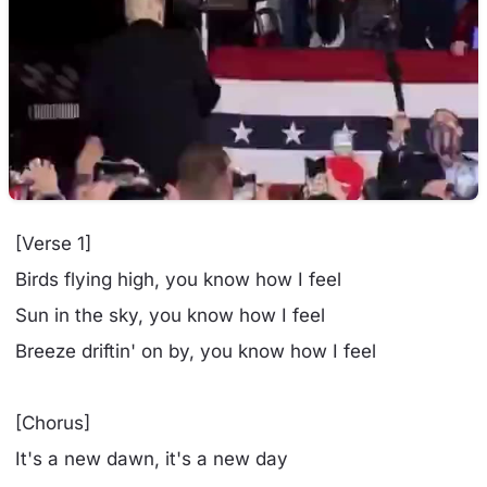
[Verse 1]
Birds flying high, you know how I feel
Sun in the sky, you know how I feel
Breeze driftin' on by, you know how I feel
[Chorus]
It's a new dawn, it's a new day