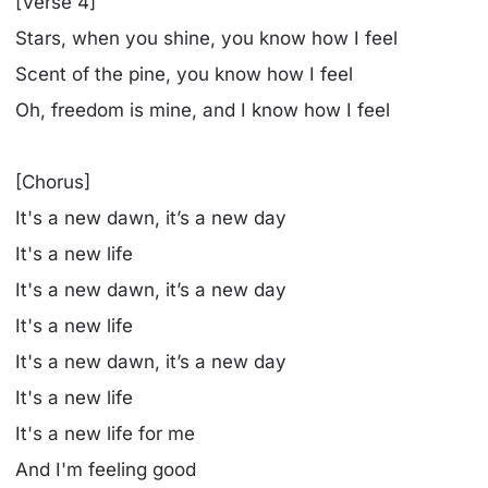
[Verse 4]
Stars, when you shine, you know how I feel
Scent of the pine, you know how I feel
Oh, freedom is mine, and I know how I feel
[Chorus]
It's a new dawn, it’s a new day
It's a new life
It's a new dawn, it’s a new day
It's a new life
It's a new dawn, it’s a new day
It's a new life
It's a new life for me
And I'm feeling good