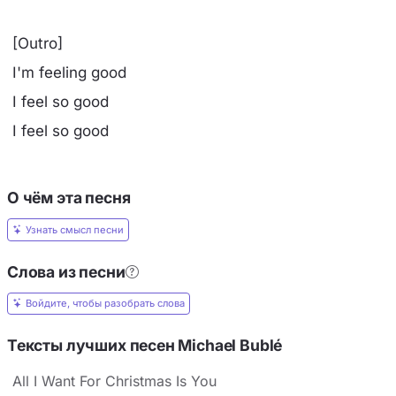
[Outro]
I'm feeling good
I feel so good
I feel so good
О чём эта песня
Узнать смысл песни
Слова из песни
Войдите, чтобы разобрать слова
Тексты лучших песен Michael Bublé
All I Want For Christmas Is You