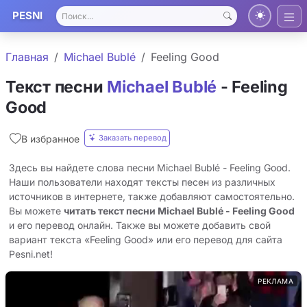
PESNI
Главная
Michael Bublé
Feeling Good
Текст песни
Michael Bublé
- Feeling
Good
Заказать перевод
В избранное
Здесь вы найдете слова песни Michael Bublé - Feeling Good.
Наши пользователи находят тексты песен из различных
источников в интернете, также добавляют самостоятельно.
Вы можете
читать текст песни Michael Bublé - Feeling Good
и его перевод онлайн. Также вы можете добавить свой
вариант текста «Feeling Good» или его перевод для сайта
Pesni.net!
РЕКЛАМА