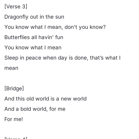
[Verse 3]
Dragonfly out in the sun
You know what I mean, don't you know?
Butterflies all havin' fun
You know what I mean
Sleep in peace when day is done, that’s what I
mean
[Bridge]
And this old world is a new world
And a bold world, for me
For me!