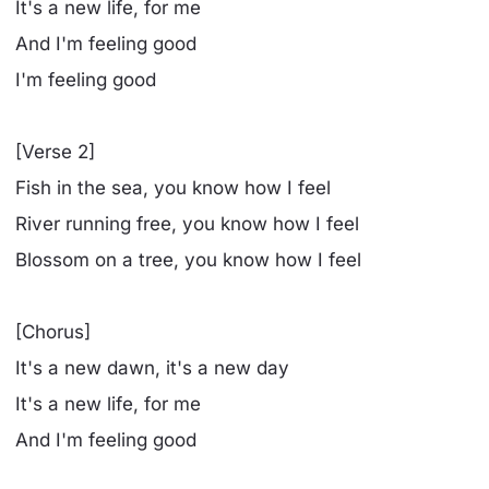
It's a new life, for me
And I'm feeling good
I'm feeling good
[Verse 2]
Fish in the sea, you know how I feel
River running free, you know how I feel
Blossom on a tree, you know how I feel
[Chorus]
It's a new dawn, it's a new day
It's a new life, for me
And I'm feeling good