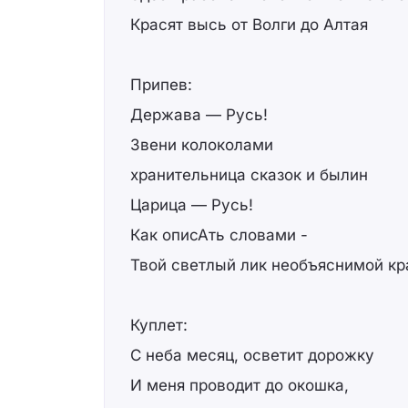
Красят высь от Волги до Алтая
Припев:
Держава — Русь!
Звени колоколами
хранительница сказок и былин
Царица — Русь!
Как описАть словами -
Твой светлый лик необъяснимой кра
Куплет:
С неба месяц, осветит дорожку
И меня проводит до окошка,