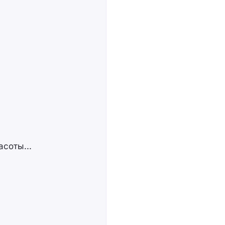
соты...