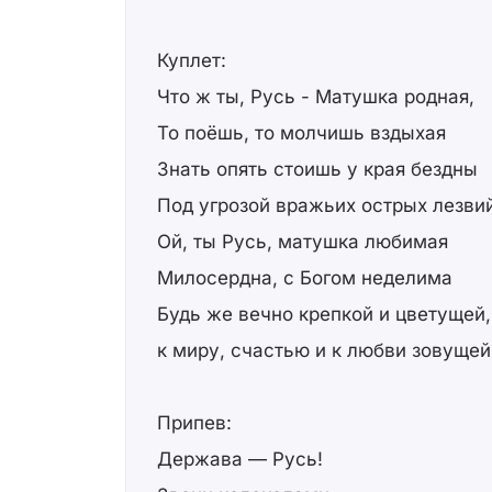
Куплет:
Что ж ты, Русь - Матушка родная,
То поёшь, то молчишь вздыхая
Знать опять стоишь у края бездны
Под угрозой вражьих острых лезви
Ой, ты Русь, матушка любимая
Милосердна, с Богом неделима
Будь же вечно крепкой и цветущей,
к миру, счастью и к любви зовущей
Припев:
Держава — Русь!