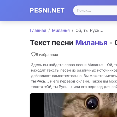
PESNI.NET
Главная
Миланья
Ой, ты Русь...
Текст песни
Миланья
- 
В избранное
Здесь вы найдете слова песни Миланья - Ой, т
находят тексты песен из различных источников
добавляют самостоятельно. Вы можете
читать
ты Русь...
и его перевод онлайн. Также вы мож
текста «Ой, ты Русь...» или его перевод для сай