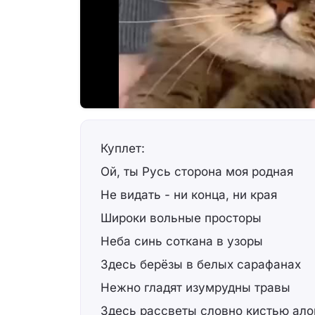
Куплет:
Ой, ты Русь сторона моя родная
Не видать - ни конца, ни края
Широки вольные просторы
Неба синь соткана в узоры
Здесь берёзы в белых сарафанах
Нежно гладят изумрудны травы
Здесь рассветы словно кистью ало