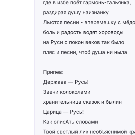
где в избе поёт гармонь-тальянка,
раздирая душу наизнанку
Льются песни - вперемешку с мёдо
боль и радость водят хороводы
на Руси с покон веков так было
пляс и песни, чтоб душа ни ныла
Припев:
Держава — Русь!
Звени колоколами
хранительница сказок и былин
Царица — Русь!
Как описАть словами -
Твой светлый лик необъяснимой кр