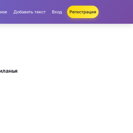
ное
Добавить текст
Вход
Регистрация
иланья