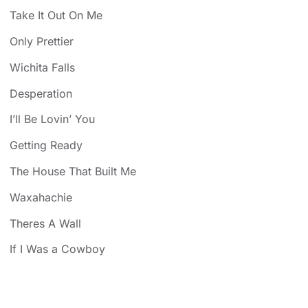
Take It Out On Me
Only Prettier
Wichita Falls
Desperation
I’ll Be Lovin’ You
Getting Ready
The House That Built Me
Waxahachie
Theres A Wall
If I Was a Cowboy