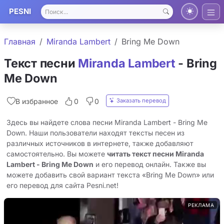
PESNI
Главная
Miranda Lambert
Bring Me Down
Текст песни
Miranda Lambert
- Bring
Me Down
Заказать перевод
В избранное
0
0
Здесь вы найдете слова песни Miranda Lambert - Bring Me
Down. Наши пользователи находят тексты песен из
различных источников в интернете, также добавляют
самостоятельно. Вы можете
читать текст песни Miranda
Lambert - Bring Me Down
и его перевод онлайн. Также вы
можете добавить свой вариант текста «Bring Me Down» или
его перевод для сайта Pesni.net!
РЕКЛАМА