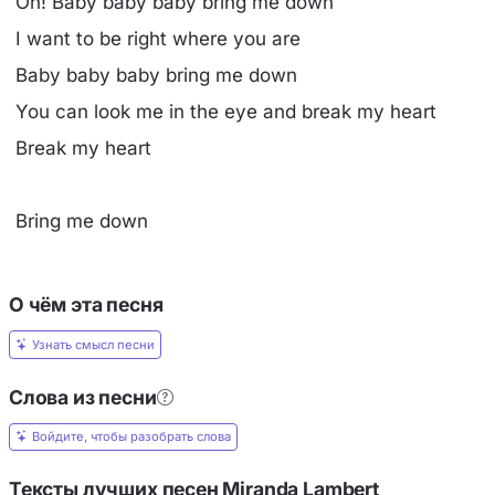
Oh! Baby baby baby bring me down
I want to be right where you are
Baby baby baby bring me down
You can look me in the eye and break my heart
Break my heart
Bring me down
О чём эта песня
Узнать смысл песни
Слова из песни
Войдите, чтобы разобрать слова
Тексты лучших песен Miranda Lambert