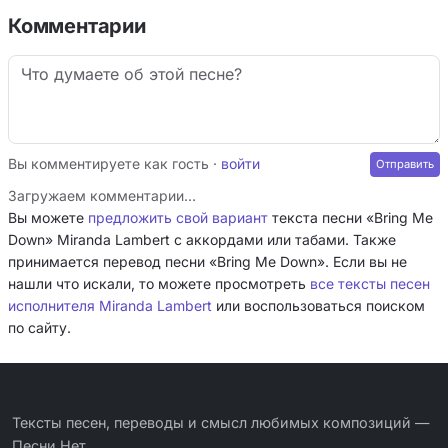
Комментарии
Вы комментируете как гость ·
войти
Загружаем комментарии…
Вы можете
предложить свой вариант
текста песни «Bring Me
Down» Miranda Lambert с аккордами или табами. Также
принимается перевод песни «Bring Me Down». Если вы не
нашли что искали, то можете просмотреть
все тексты песен
исполнителя Miranda Lambert
или воспользоваться поиском
по сайту.
Тексты песен, переводы и смысл любимых композиций —
Песни.Нет.