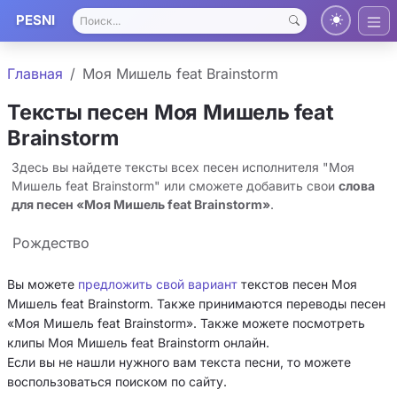
PESNI
Главная
Моя Мишель feat Brainstorm
Тексты песен Моя Мишель feat
Brainstorm
Здесь вы найдете тексты всех песен исполнителя "Моя
Мишель feat Brainstorm" или сможете добавить свои
слова
для песен «Моя Мишель feat Brainstorm»
.
Рождество
Вы можете
предложить свой вариант
текстов песен Моя
Мишель feat Brainstorm. Также принимаются переводы песен
«Моя Мишель feat Brainstorm». Также можете посмотреть
клипы Моя Мишель feat Brainstorm онлайн.
Если вы не нашли нужного вам текста песни, то можете
воспользоваться поиском по сайту.