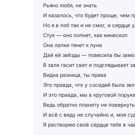
Рьяно любя, не знать
И казалось, что будет проще, чем п
Но я в лоб так и не смог, и сердце 
Стук — оно лопнет, как кинескоп
Она лапки тянет к луне
Дай ей звёзды — повесила бы замо
В зале гасит свет и подглядывает з
Видна разница, ты права
Это правда, что у соседей была зе
И это правда, мы в круговой порук
Ведь обратно планету не повернуть
И всё с виду не случайно и, моя су
Я растворяю своё сердце тебе в ча