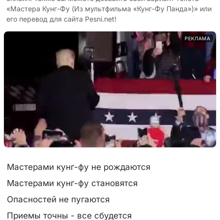
«Мастера Кунг-Фу (Из мультфильма «Кунг-Фу Панда»)» или
его перевод для сайта Pesni.net!
РЕКЛАМА
Мастерами кунг-фу не рождаются
Мастерами кунг-фу становятся
Опасностей не пугаются
Приемы точны - все сбудется