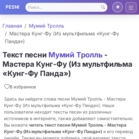
PESNI
Главная
Мумий Тролль
Мастера Кунг-Фу (Из мультфильма «Кунг-Фу
Панда»)
Текст песни
Мумий Тролль
-
Мастера Кунг-Фу (Из мультфильма
«Кунг-Фу Панда»)
В избранное
Здесь вы найдете слова песни Мумий Тролль - Мастера
Кунг-Фу (Из мультфильма «Кунг-Фу Панда»). Наши
пользователи находят тексты песен из различных
источников в интернете, также добавляют самостоятельно.
Вы можете
читать текст песни Мумий Тролль - Мастера
Кунг-Фу (Из мультфильма «Кунг-Фу Панда»)
и его перевод
онлайн. Также вы можете добавить свой вариант текста