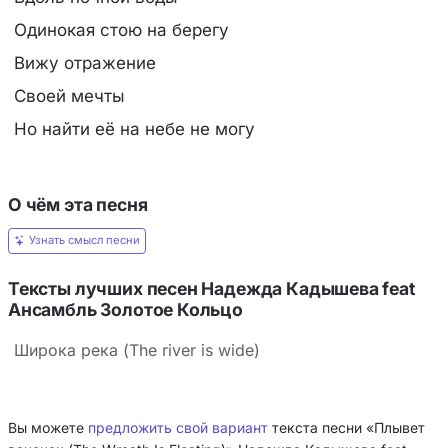
Одинокая стою на берегу
Вижу отражение
Своей мечты
Но найти её на небе не могу
О чём эта песня
Узнать смысл песни
Тексты лучших песен Надежда Кадышева feat
Ансамбль Золотое Кольцо
Широка река (The river is wide)
Вы можете
предложить свой вариант
текста песни «Плывет