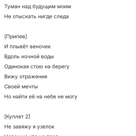
Туман над будущим моим
Не отыскать нигде следа
[Припев]
И плывёт веночек
Вдоль ночной воды
Одинокая стою на берегу
Вижу отражение
Своей мечты
Но найти её на небе не могу
[Куплет 2]
Не завяжу я узелок