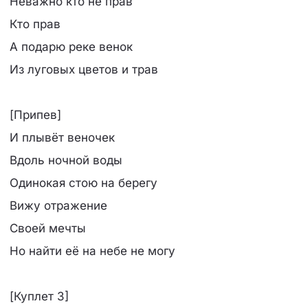
Неважно кто не прав
Кто прав
А подарю реке венок
Из луговых цветов и трав
[Припев]
И плывёт веночек
Вдоль ночной воды
Одинокая стою на берегу
Вижу отражение
Своей мечты
Но найти её на небе не могу
[Куплет 3]