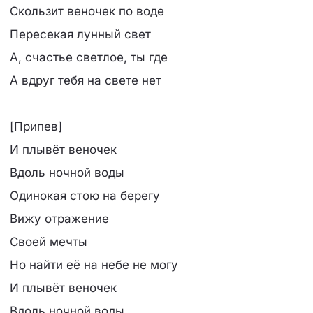
Скользит веночек по воде
Пересекая лунный свет
А, счастье светлое, ты где
А вдруг тебя на свете нет
[Припев]
И плывёт веночек
Вдоль ночной воды
Одинокая стою на берегу
Вижу отражение
Своей мечты
Но найти её на небе не могу
И плывёт веночек
Вдоль ночной воды