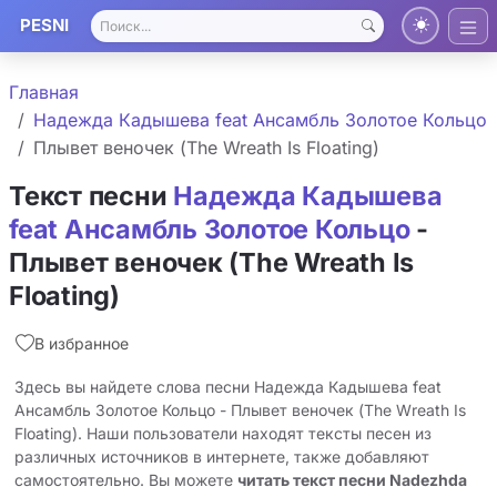
PESNI
Главная
Надежда Кадышева feat Ансамбль Золотое Кольцо
Плывет веночек (The Wreath Is Floating)
Текст песни
Надежда Кадышева
feat Ансамбль Золотое Кольцо
-
Плывет веночек (The Wreath Is
Floating)
В избранное
Здесь вы найдете слова песни Надежда Кадышева feat
Ансамбль Золотое Кольцо - Плывет веночек (The Wreath Is
Floating). Наши пользователи находят тексты песен из
различных источников в интернете, также добавляют
самостоятельно. Вы можете
читать текст песни Nadezhda