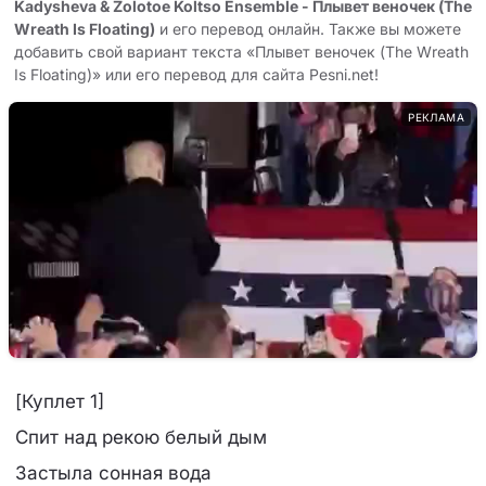
Kadysheva & Zolotoe Koltso Ensemble - Плывет веночек (The
Wreath Is Floating)
и его перевод онлайн. Также вы можете
добавить свой вариант текста «Плывет веночек (The Wreath
Is Floating)» или его перевод для сайта Pesni.net!
РЕКЛАМА
[Куплет 1]
Спит над рекою белый дым
Застыла сонная вода