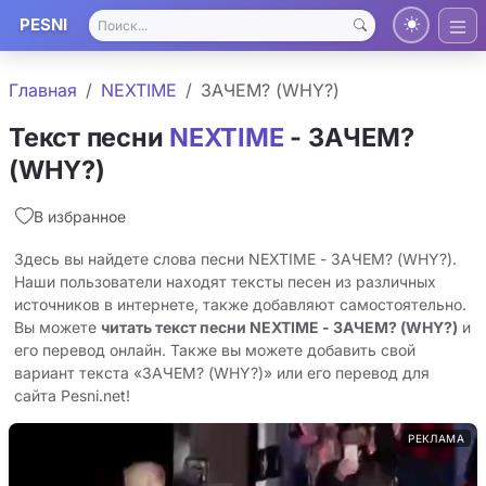
PESNI
Главная
NEXTIME
ЗАЧЕМ? (WHY?)
Текст песни
NEXTIME
- ЗАЧЕМ?
(WHY?)
В избранное
Здесь вы найдете слова песни NEXTIME - ЗАЧЕМ? (WHY?).
Наши пользователи находят тексты песен из различных
источников в интернете, также добавляют самостоятельно.
Вы можете
читать текст песни NEXTIME - ЗАЧЕМ? (WHY?)
и
его перевод онлайн. Также вы можете добавить свой
вариант текста «ЗАЧЕМ? (WHY?)» или его перевод для
сайта Pesni.net!
РЕКЛАМА