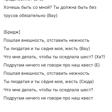
Хочешь быть со мной? Ты должна быть без
трусов обязательно (Вау)
[Бридж]
Пошлая внешность, отставить нежность
Ты пиздатая и ты седня моя, жесть (Вау)
Что мне делать, чтобы ты оседлала шест? (Ха?)
Подругам ничего не говори про наш квест (Е)
Пошлая внешность, отставить нежность
Ты пиздатая и ты сёдня моя, жесть (Сюда)
Что мне делать, чтобы ты оседлала шест?
Подругам ничего не говори про наш квест