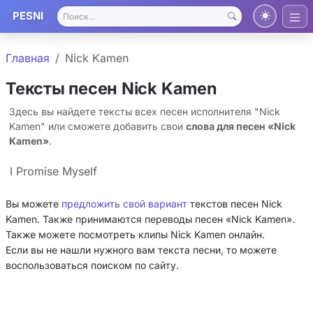
PESNI
Главная
Nick Kamen
Тексты песен Nick Kamen
Здесь вы найдете тексты всех песен исполнителя "Nick
Kamen" или сможете добавить свои
слова для песен «Nick
Kamen»
.
I Promise Myself
Вы можете
предложить свой вариант
текстов песен Nick
Kamen. Также принимаются переводы песен «Nick Kamen».
Также можете посмотреть клипы Nick Kamen онлайн.
Если вы не нашли нужного вам текста песни, то можете
воспользоваться поиском по сайту.