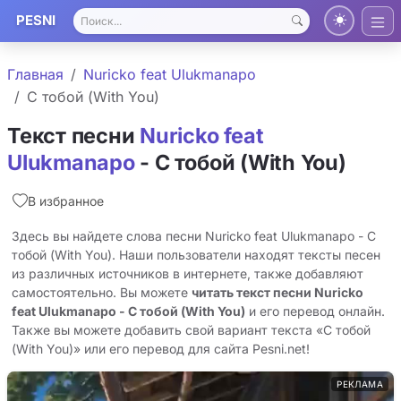
PESNI
Главная
Nuricko feat Ulukmanapo
С тобой (With You)
Текст песни
Nuricko feat
Ulukmanapo
- С тобой (With You)
В избранное
Здесь вы найдете слова песни Nuricko feat Ulukmanapo - С
тобой (With You). Наши пользователи находят тексты песен
из различных источников в интернете, также добавляют
самостоятельно. Вы можете
читать текст песни Nuricko
feat Ulukmanapo - С тобой (With You)
и его перевод онлайн.
Также вы можете добавить свой вариант текста «С тобой
(With You)» или его перевод для сайта Pesni.net!
РЕКЛАМА