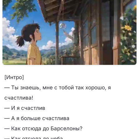
[Интро]
— Ты знаешь, мне с тобой так хорошо, я
счастлива!
— И я счастлив
— А я больше счастлива
— Как отсюда до Барселоны?
— Как отсюда до неба