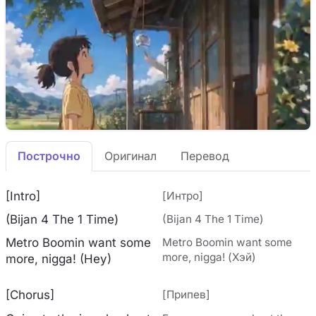
Построчно
Оригинал
Перевод
[Intro]
[Интро]
(Bijan 4 The 1 Time)
(Bijan 4 The 1 Time)
Metro Boomin want some
Metro Boomin want some
more, nigga! (Хэй)
more, nigga! (Hey)
[Chorus]
[Припев]