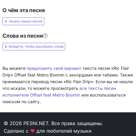
О чём эта песня
Узнать смысл песни
Слова из песни
Войдите, чтобы разобрать слова
Вы можете
предложить свой вариант
текста песни «Ric Flair
Drip» Offset feat Metro Boomin с аккордами или табами. Также
принимается перевод песни «Ric Flair Drip». Если вы не нашли
что искали, то можете просмотреть
все тексты песен
исполнителя Offset feat Metro Boomin
или воспользоваться
поиском по сайту.
© 2026 PESNI.NET. Все права защищены.
Сделано с
❤
для любителей музыки