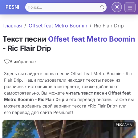
PESNI
Главная
Offset feat Metro Boomin
Ric Flair Drip
Текст песни
Offset feat Metro Boomin
- Ric Flair Drip
В избранное
Здесь вы найдете слова песни Offset feat Metro Boomin - Ric
Flair Drip. Наши пользователи находят тексты песен из
различных источников в интернете, также добавляют
самостоятельно. Вы можете
читать текст песни Offset feat
Metro Boomin - Ric Flair Drip
и его перевод онлайн. Также вы
можете добавить свой вариант текста «Ric Flair Drip» или
его перевод для сайта Pesni.net!
РЕКЛАМА