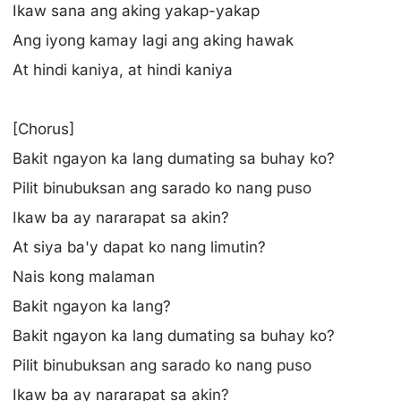
Ikaw sana ang aking yakap-yakap
Ang iyong kamay lagi ang aking hawak
At hindi kaniya, at hindi kaniya
[Chorus]
Bakit ngayon ka lang dumating sa buhay ko?
Pilit binubuksan ang sarado ko nang puso
Ikaw ba ay nararapat sa akin?
At siya ba'y dapat ko nang limutin?
Nais kong malaman
Bakit ngayon ka lang?
Bakit ngayon ka lang dumating sa buhay ko?
Pilit binubuksan ang sarado ko nang puso
Ikaw ba ay nararapat sa akin?