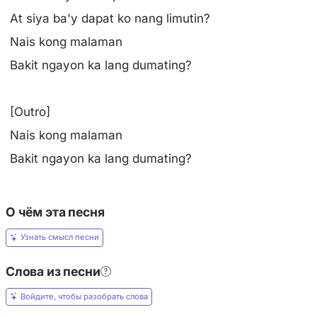
At siya ba'y dapat ko nang limutin?
Nais kong malaman
Bakit ngayon ka lang dumating?
[Outro]
Nais kong malaman
Bakit ngayon ka lang dumating?
О чём эта песня
Узнать смысл песни
Слова из песни
Войдите, чтобы разобрать слова