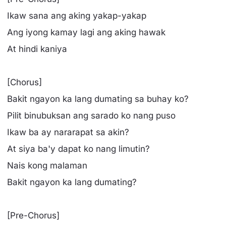
Ikaw sana ang aking yakap-yakap
Ang iyong kamay lagi ang aking hawak
At hindi kaniya
[Chorus]
Bakit ngayon ka lang dumating sa buhay ko?
Pilit binubuksan ang sarado ko nang puso
Ikaw ba ay nararapat sa akin?
At siya ba'y dapat ko nang limutin?
Nais kong malaman
Bakit ngayon ka lang dumating?
[Pre-Chorus]