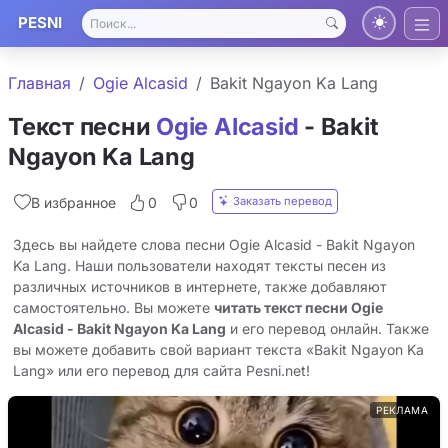
PESNI
Главная
Ogie Alcasid
Bakit Ngayon Ka Lang
Текст песни
Ogie Alcasid
- Bakit
Ngayon Ka Lang
Заказать перевод
В избранное
0
0
Здесь вы найдете слова песни Ogie Alcasid - Bakit Ngayon
Ka Lang. Наши пользователи находят тексты песен из
различных источников в интернете, также добавляют
самостоятельно. Вы можете
читать текст песни Ogie
Alcasid - Bakit Ngayon Ka Lang
и его перевод онлайн. Также
вы можете добавить свой вариант текста «Bakit Ngayon Ka
Lang» или его перевод для сайта Pesni.net!
РЕКЛАМА