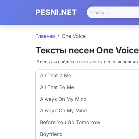
PESNI.NET
Главная
One Voice
Тексты песен One Voice
Здесь вы найдете тексты всех песен исполнит
All That 2 Me
All That To Me
Always On My Mind
Alwayz On My Mind
Before You Go Tomorrow
Boyfriend