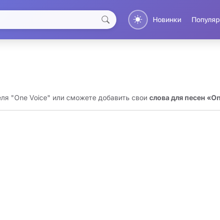
Новинки
Популяр
еля "One Voice" или сможете добавить свои
слова для песен «On