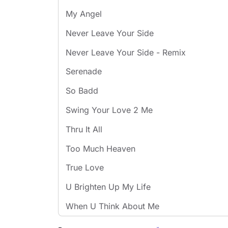
My Angel
Never Leave Your Side
Never Leave Your Side - Remix
Serenade
So Badd
Swing Your Love 2 Me
Thru It All
Too Much Heaven
True Love
U Brighten Up My Life
When U Think About Me