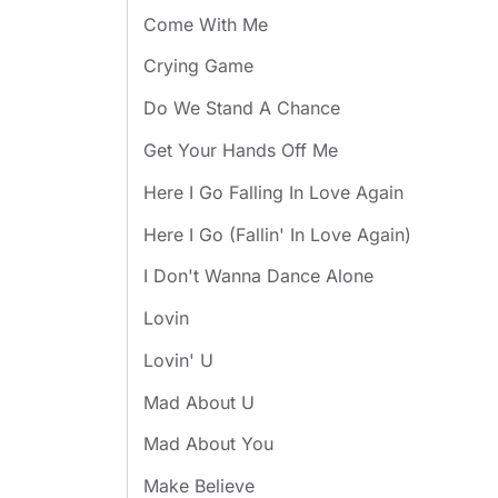
Come With Me
Crying Game
Do We Stand A Chance
Get Your Hands Off Me
Here I Go Falling In Love Again
Here I Go (Fallin' In Love Again)
I Don't Wanna Dance Alone
Lovin
Lovin' U
Mad About U
Mad About You
Make Believe