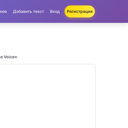
ное
Добавить текст
Вход
Регистрация
e Voice»
.