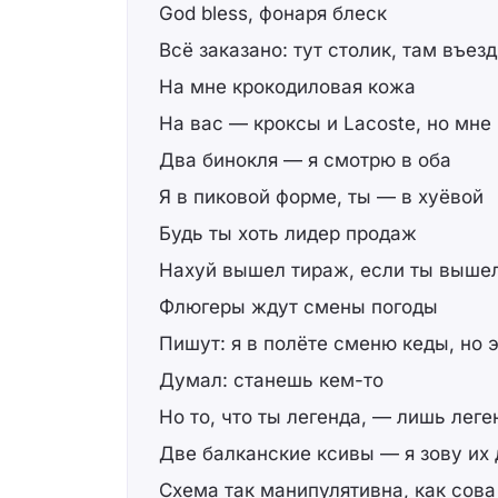
God bless, фонаря блеск
Всё заказано: тут столик, там въезд
На мне крокодиловая кожа
На вас — кроксы и Lacoste, но мне
Два бинокля — я смотрю в оба
Я в пиковой форме, ты — в хуёвой
Будь ты хоть лидер продаж
Нахуй вышел тираж, если ты вышел
Флюгеры ждут смены погоды
Пишут: я в полёте сменю кеды, но э
Думал: станешь кем-то
Но то, что ты легенда, — лишь леге
Две балканские ксивы — я зову их 
Схема так манипулятивна, как сова 