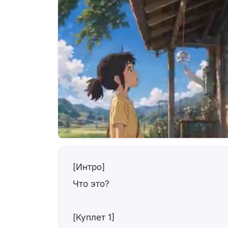
[Интро]
Что это?
[Куплет 1]