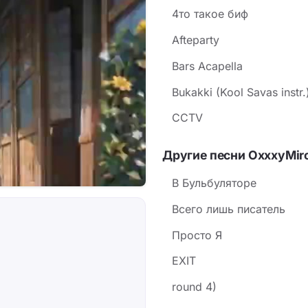
4то такое биф
Afteparty
Bars Acapella
Bukakki (Kool Savas instr.
CCTV
Другие песни OxxxyMir
В Бульбуляторе
Всего лишь писатель
Просто Я
EXIT
round 4)