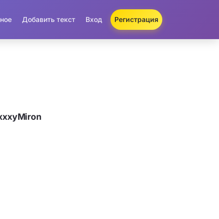
ное
Добавить текст
Вход
Регистрация
xxxyMiron