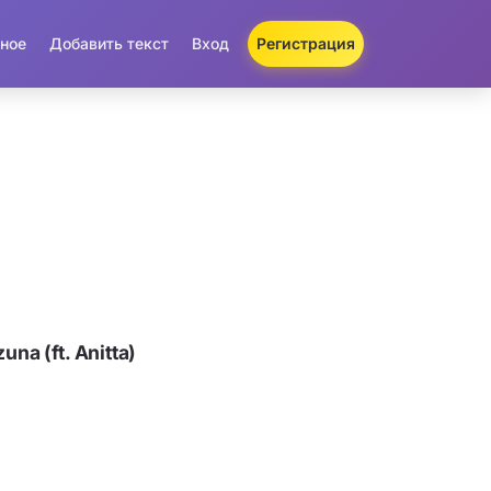
ное
Добавить текст
Вход
Регистрация
na (ft. Anitta)