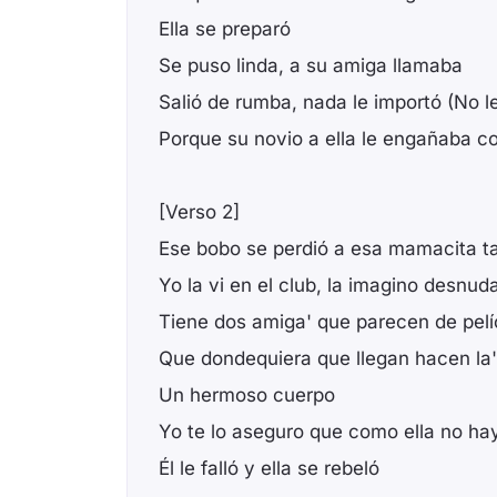
Ella se preparó
Se puso linda, a su amiga llamaba
Salió de rumba, nada le importó (No l
Porque su novio a ella le engañaba c
[Verso 2]
Ese bobo se perdió a esa mamacita t
Yo la vi en el club, la imagino desnud
Tiene dos amiga' que parecen de pelí
Que dondequiera que llegan hacen la' 
Un hermoso cuerpo
Yo te lo aseguro que como ella no ha
Él le falló y ella se rebeló