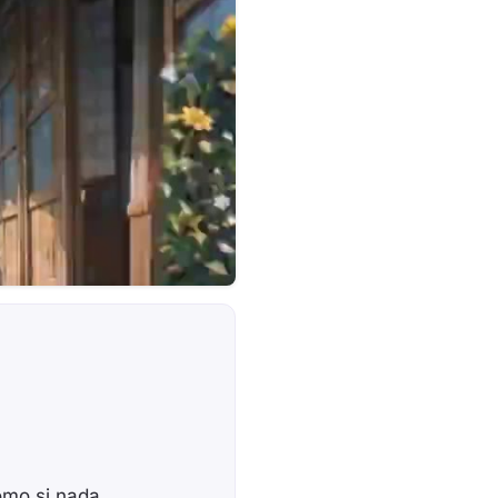
omo si nada