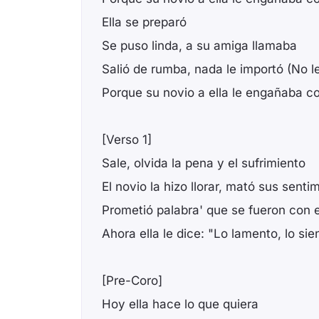
Ella se preparó
Se puso linda, a su amiga llamaba
Salió de rumba, nada le importó (No l
Porque su novio a ella le engañaba c
[Verso 1]
Sale, olvida la pena y el sufrimiento
El novio la hizo llorar, mató sus senti
Prometió palabra' que se fueron con e
Ahora ella le dice: "Lo lamento, lo sie
[Pre-Coro]
Hoy ella hace lo que quiera