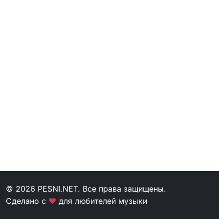
© 2026 PESNI.NET. Все права защищены.
Сделано с
❤
для любителей музыки